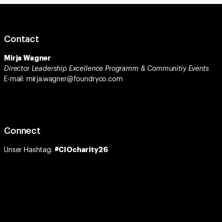
Contact
Mirja Wagner
Director Leadership Excellence Programm & Communitiy Events
E-mail: mirja.wagner@foundryco.com
Connect
Unser Hashtag:
#CIOcharity26