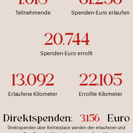
Teilnehmende
Spenden-Euro erlaufen
20.744
Spenden-Euro errollt
13.092
22.105
Erlaufene Kilometer
Errollte Kilometer
Direktspenden:
3.156
Euro
Direktspenden über Betterplace werden den erlaufenen und