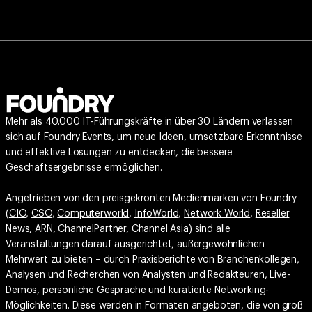
Mehr als 40.000 IT-Führungskräfte in über 30 Ländern verlassen
sich auf Foundry Events, um neue Ideen, umsetzbare Erkenntnisse
und effektive Lösungen zu entdecken, die bessere
Geschäftsergebnisse ermöglichen.
Angetrieben von den preisgekrönten Medienmarken von Foundry
(
CIO
,
CSO
,
Computerworld
,
InfoWorld
,
Network World
,
Reseller
News
,
ARN
,
ChannelPartner
,
Channel Asia
) sind alle
Veranstaltungen darauf ausgerichtet, außergewöhnlichen
Mehrwert zu bieten – durch Praxisberichte von Branchenkollegen,
Analysen und Recherchen von Analysten und Redakteuren, Live-
Demos, persönliche Gespräche und kuratierte Networking-
Möglichkeiten. Diese werden in Formaten angeboten, die von groß