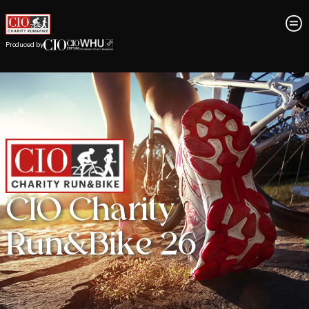
Produced by
CIO Charity
Run&Bike 26