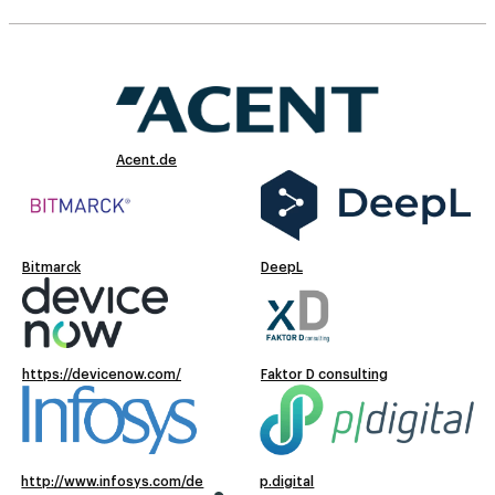
Acent.de
Bitmarck
DeepL
https://devicenow.com/
Faktor D consulting
http://www.infosys.com/de
p.digital