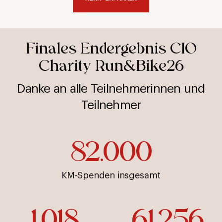
Finales Endergebnis CIO
Charity Run&Bike26
Danke an alle Teilnehmerinnen und
Teilnehmer
82.000
KM-Spenden insgesamt
1.018
61.256