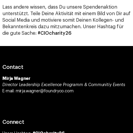
Lass andere wissen, dass Du unsere Spendenaktion
unterstützt. Teile Deine Aktivität mit einem Bild von Dir auf
Social Media und motiviere somit Deinen Kollegen- und
Bekanntenkreis dazu mitzumachen. Unser Hashtag für
die gute Sache:
#CIOcharity26
Contact
Mirja Wagner
Director Leadership Excellence Programm & Communitiy Events
E-mail: mirja.wagner@foundryco.com
Connect