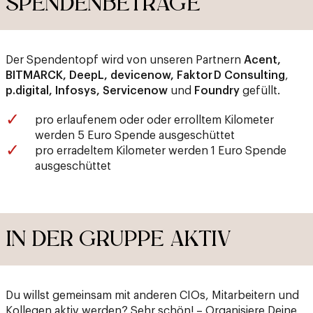
SPENDENBETRÄGE
Der Spendentopf wird von unseren Partnern
Acent,
BITMARCK, DeepL, devicenow, Faktor
D Consulting
,
p.digital, Infosys, Servicenow
und
Foundry
gefüllt.
pro erlaufenem oder oder errolltem Kilometer
werden 5 Euro Spende ausgeschüttet
pro erradeltem Kilometer werden 1 Euro Spende
ausgeschüttet
IN DER GRUPPE AKTIV
Du willst gemeinsam mit anderen CIOs, Mitarbeitern und
Kollegen aktiv werden? Sehr schön! – Organisiere Deine