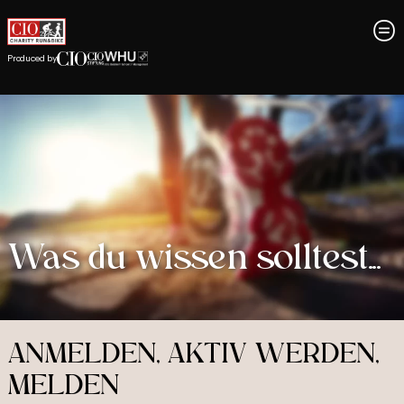
Produced by
Was du wissen solltest...
ANMELDEN, AKTIV WERDEN,
MELDEN