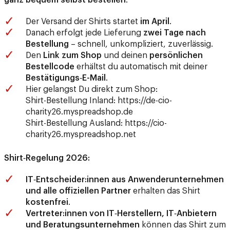
ganz bequem selbst bestellen
.
Der Versand der Shirts startet
im April
.
Danach erfolgt jede Lieferung
zwei Tage nach
Bestellung
– schnell, unkompliziert, zuverlässig.
Den
Link zum Shop
und deinen
persönlichen
Bestellcode
erhältst du automatisch mit deiner
Bestätigungs‑E-Mail
.
Hier gelangst Du direkt zum Shop:
Shirt-Bestellung Inland:
https://de-cio-
charity26.myspreadshop.de
Shirt-Bestellung Ausland:
https://cio-
charity26.myspreadshop.net
Shirt‑Regelung 2026:
IT‑Entscheider:innen aus Anwenderunternehmen
und alle offiziellen Partner
erhalten das Shirt
kostenfrei
.
Vertreter:innen von IT‑Herstellern, IT‑Anbietern
und Beratungsunternehmen
können das Shirt zum