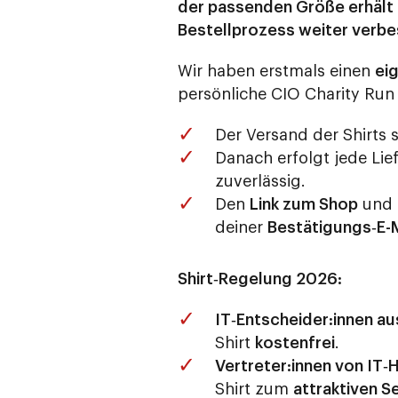
der passenden Größe erhält 
Bestellprozess weiter verbe
Wir haben erstmals einen
ei
persönliche CIO Charity Run
Der Versand der Shirts 
Danach erfolgt jede Li
zuverlässig.
Den
Link zum Shop
und 
deiner
Bestätigungs‑E-M
Shirt‑Regelung 2026:
IT‑Entscheider:innen au
Shirt
kostenfrei
.
Vertreter:innen von IT
Shirt zum
attraktiven S