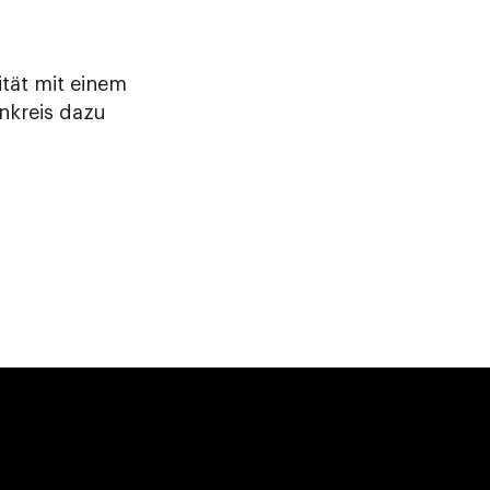
ität mit einem
enkreis dazu