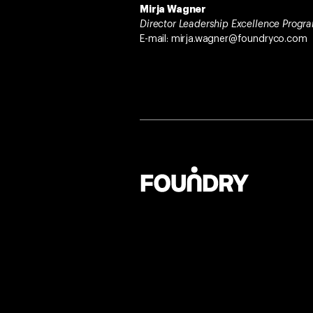
Mirja Wagner
Director Leadership Excellence Prog
E-mail: mirja.wagner@foundryco.com