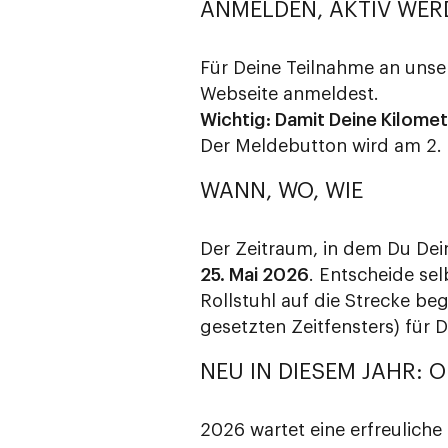
ANMELDEN, AKTIV WER
Für Deine Teilnahme an unser
Webseite anmeldest.
Wichtig: Damit Deine Kilome
Der Meldebutton wird am 2. 
WANN, WO, WIE
Der Zeitraum, in dem Du De
25. Mai 2026
. Entscheide se
Rollstuhl auf die Strecke be
gesetzten Zeitfensters) für D
NEU IN DIESEM JAHR: 
2026 wartet eine erfreulich