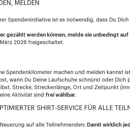
DEN, MELDEN
er Spendeninitiative ist es notwendig, dass Du Dich
ter gezählt werden können, melde sie unbedingt auf
März 2026 freigeschaltet.
ine Spendenkilometer machen und melden kannst is
lbst, wann Du Deine Laufschuhe schnürst oder Dich 
gibst. Strecke, Streckenlänge, Ort und Zeitpunkt (in
eine Aktivität sind
frei wählbar
.
OPTIMIERTER SHIRT‑SERVICE FÜR ALLE TE
e Neuerung auf alle Teilnehmenden:
Damit wirklich jed