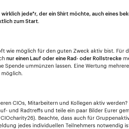
s
wirklich jede*r, der ein Shirt möchte, auch eines be
tlich zum Start
.
ft wie möglich für den guten Zweck aktiv bist. Für 
och
nur einen Lauf oder eine Rad- oder Rollstrecke
me
ine Spende ummünzen lassen. Eine Wertung mehrerer
t möglich.
eren CIOs, Mitarbeitern und Kollegen aktiv werden? 
uf- und Radtreffs und teile ein paar Bilder Eurer g
(#CIOcharity26). Beachte, dass auch für Gruppenaktiv
ung jedes individuellen Teilnehmers notwendig is