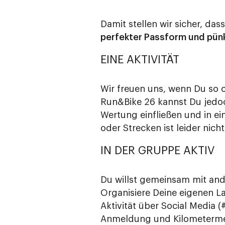
Damit stellen wir sicher, das
perfekter Passform und pünk
EINE AKTIVITÄT
Wir freuen uns, wenn Du so o
Run&Bike 26 kannst Du jed
Wertung einfließen und in e
oder Strecken ist leider nich
IN DER GRUPPE AKTIV
Du willst gemeinsam mit and
Organisiere Deine eigenen La
Aktivität über Social Media 
Anmeldung und Kilometermeld