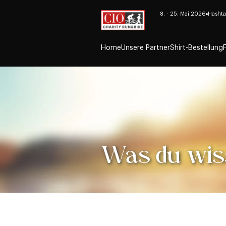
8. - 25. Mai 2026
Hashta
Home
Unsere Partner
Shirt-Bestellung
Was du wisse