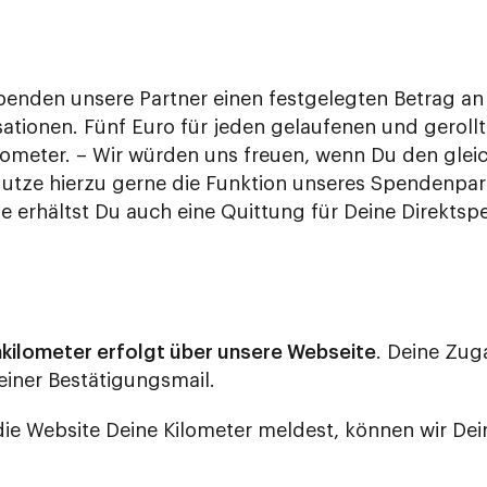
spenden unsere Partner einen festgelegten Betrag an
ationen. Fünf Euro für jeden gelaufenen und gerollt
lometer. – Wir würden uns freuen, wenn Du den glei
Nutze hierzu gerne die Funktion unseres Spendenpar
e erhältst Du auch eine Quittung für Deine Direktsp
kilometer erfolgt über unsere Webseite
. Deine Zug
einer Bestätigungsmail.
ie Website Deine Kilometer meldest, können wir Dei